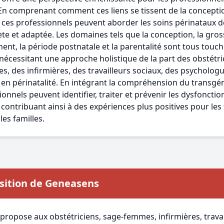
En comprenant comment ces liens se tissent de la conceptio
, ces professionnels peuvent aborder les soins périnataux 
te et adaptée. Les domaines tels que la conception, la gros
ent, la période postnatale et la parentalité sont tous touch
 nécessitant une approche holistique de la part des obstétri
, des infirmières, des travailleurs sociaux, des psychologu
en périnatalité. En intégrant la compréhension du transgé
ionnels peuvent identifier, traiter et prévenir les dysfonct
 contribuant ainsi à des expériences plus positives pour les
es familles.
sition de Geneasens
ropose aux obstétriciens, sage-femmes, infirmières, travai