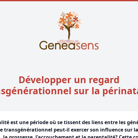
Développer un regard
sgénérationnel sur la périnat
lité est une période où se tissent des liens entre les gén
 transgénérationnel peut-il exercer son influence sur l
, la grossesse, l'accouchement et la parentalité? Cette 