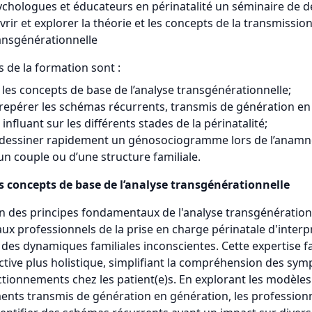
ychologues et éducateurs en périnatalité un séminaire de d
rir et explorer la théorie et les concepts de la transmission
ransgénérationnelle
s de la formation sont :
 les concepts de base de l’analyse transgénérationnelle;
repérer les schémas récurrents, transmis de génération en
influant sur les différents stades de la périnatalité;
 dessiner rapidement un génosociogramme lors de l’anamn
’un couple ou d’une structure familiale.
s concepts de base de l’analyse transgénérationnelle
on des principes fondamentaux de l'analyse transgénération
ux professionnels de la prise en charge périnatale d'interpr
s des dynamiques familiales inconscientes. Cette expertise f
tive plus holistique, simplifiant la compréhension des sy
tionnements chez les patient(e)s. En explorant les modèles
nts transmis de génération en génération, les profession